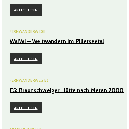
ARTIKEL LESEN
FERNWANDERWEGE
WaiWi – Weitwandern im Pillerseetal
ARTIKEL LESEN
FERNWANDERWEG E5
E5: Braunschweiger Hütte nach Meran 2000
ARTIKEL LESEN