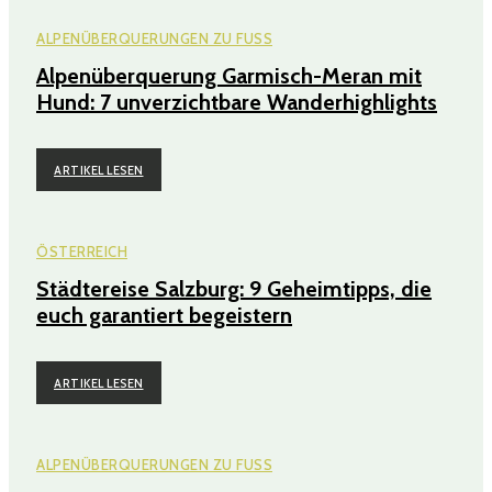
ALPENÜBERQUERUNGEN ZU FUSS
Alpenüberquerung Garmisch-Meran mit
Hund: 7 unverzichtbare Wanderhighlights
ARTIKEL LESEN
ÖSTERREICH
Städtereise Salzburg: 9 Geheimtipps, die
euch garantiert begeistern
ARTIKEL LESEN
ALPENÜBERQUERUNGEN ZU FUSS