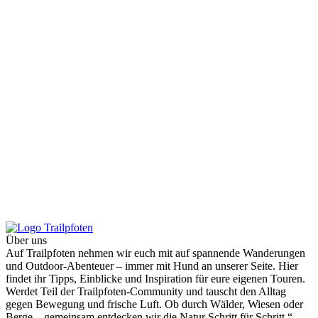
Über uns
Auf Trailpfoten nehmen wir euch mit auf spannende Wanderungen
und Outdoor-Abenteuer – immer mit Hund an unserer Seite. Hier
findet ihr Tipps, Einblicke und Inspiration für eure eigenen Touren.
Werdet Teil der Trailpfoten-Community und tauscht den Alltag
gegen Bewegung und frische Luft. Ob durch Wälder, Wiesen oder
Berge – gemeinsam entdecken wir die Natur Schritt für Schritt.“