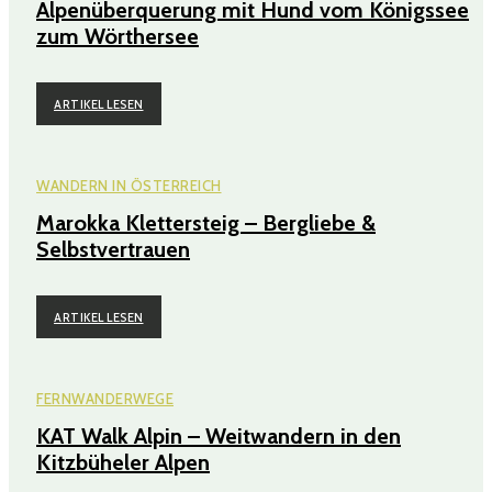
Alpenüberquerung mit Hund vom Königssee
zum Wörthersee
ARTIKEL LESEN
WANDERN IN ÖSTERREICH
Marokka Klettersteig – Bergliebe &
Selbstvertrauen
ARTIKEL LESEN
FERNWANDERWEGE
KAT Walk Alpin – Weitwandern in den
Kitzbüheler Alpen