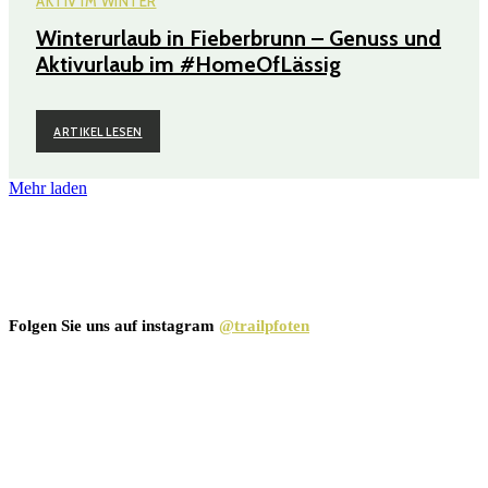
AKTIV IM WINTER
Winterurlaub in Fieberbrunn – Genuss und
Aktivurlaub im #HomeOfLässig
ARTIKEL LESEN
Mehr laden
Folgen Sie uns auf instagram
@trailpfoten