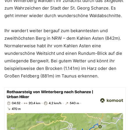
Von Winterberg wandert ihr zunächst durch das Skigebiet
zum Wahrzeichen der Stadt der St. Georg Schanze. Es
geht immer wieder durch wunderschöne Waldabschnitte.
Ihr wandert weiter bergauf zum bekanntesten und
zweithöchsten Berg in NRW – dem Kahlen Asten (842m).
Normalerweise habt ihr vom Kahlen Asten eine
wunderschöne Weitsicht und einen Rundum-Blick auf die
umliegende Bergwelt. Bei gutem Wetter und könnt ihr
beispielsweise den Brocken (1.141m) im Harz oder den
Großen Feldberg (881m) im Taunus erkennen.