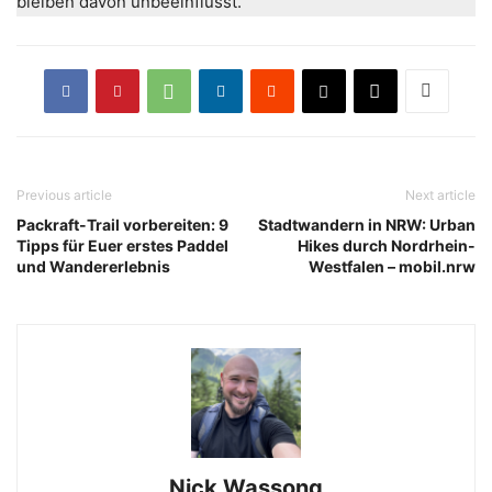
bleiben davon unbeeinflusst.
Previous article
Next article
Packraft-Trail vorbereiten: 9
Stadtwandern in NRW: Urban
Tipps für Euer erstes Paddel
Hikes durch Nordrhein-
und Wandererlebnis
Westfalen – mobil.nrw
Nick Wassong