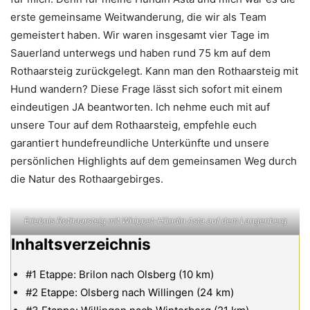
erste gemeinsame Weitwanderung, die wir als Team
gemeistert haben. Wir waren insgesamt vier Tage im
Sauerland unterwegs und haben rund 75 km auf dem
Rothaarsteig zurückgelegt. Kann man den Rothaarsteig mit
Hund wandern? Diese Frage lässt sich sofort mit einem
eindeutigen JA beantworten. Ich nehme euch mit auf
unsere Tour auf dem Rothaarsteig, empfehle euch
garantiert hundefreundliche Unterkünfte und unsere
persönlichen Highlights auf dem gemeinsamen Weg durch
die Natur des Rothaargebirges.
Erlebnis Rothaarsteig mit Whippet-Hündin Asta auf dem Langenberg
Inhaltsverzeichnis
#1 Etappe: Brilon nach Olsberg (10 km)
#2 Etappe: Olsberg nach Willingen (24 km)