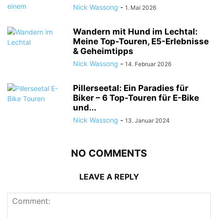
Nick Wassong
-
1. Mai 2026
Wandern mit Hund im Lechtal:
Meine Top-Touren, E5-Erlebnisse
& Geheimtipps
Nick Wassong
-
14. Februar 2026
Pillerseetal: Ein Paradies für
Biker – 6 Top-Touren für E-Bike
und...
Nick Wassong
-
13. Januar 2024
NO COMMENTS
LEAVE A REPLY