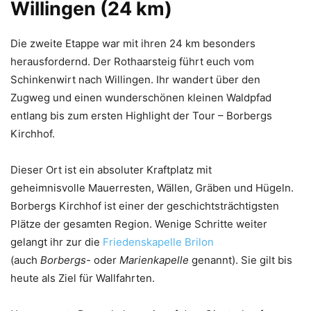
Willingen (24 km)
Die zweite Etappe war mit ihren 24 km besonders
herausfordernd. Der Rothaarsteig führt euch vom
Schinkenwirt nach Willingen. Ihr wandert über den
Zugweg und einen wunderschönen kleinen Waldpfad
entlang bis zum ersten Highlight der Tour – Borbergs
Kirchhof.
Dieser Ort ist ein absoluter Kraftplatz mit
geheimnisvolle Mauerresten, Wällen, Gräben und Hügeln.
Borbergs Kirchhof ist einer der geschichtsträchtigsten
Plätze der gesamten Region. Wenige Schritte weiter
gelangt ihr zur die
Friedenskapelle Brilon
(auch
Borbergs-
oder
Marienkapelle
genannt). Sie gilt bis
heute als Ziel für Wallfahrten.