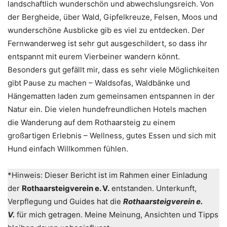
landschaftlich wunderschön und abwechslungsreich. Von
der Bergheide, über Wald, Gipfelkreuze, Felsen, Moos und
wunderschöne Ausblicke gib es viel zu entdecken. Der
Fernwanderweg ist sehr gut ausgeschildert, so dass ihr
entspannt mit eurem Vierbeiner wandern könnt.
Besonders gut gefällt mir, dass es sehr viele Möglichkeiten
gibt Pause zu machen – Waldsofas, Waldbänke und
Hängematten laden zum gemeinsamen entspannen in der
Natur ein. Die vielen hundefreundlichen Hotels machen
die Wanderung auf dem Rothaarsteig zu einem
großartigen Erlebnis – Wellness, gutes Essen und sich mit
Hund einfach Willkommen fühlen.
*Hinweis: Dieser Bericht ist im Rahmen einer Einladung
der
Rothaarsteigverein e. V.
entstanden. Unterkunft,
Verpflegung und Guides hat die
Rothaarsteigverein e.
V.
für mich getragen. Meine Meinung, Ansichten und Tipps