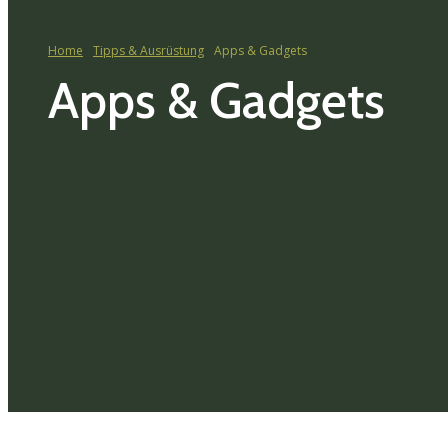
Home
Tipps & Ausrüstung
Apps & Gadgets
Apps & Gadgets
TIPPS & AUSRÜSTUNG