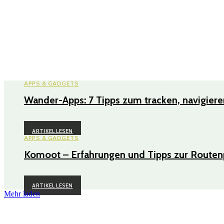
APPS & GADGETS
Wander-Apps: 7 Tipps zum tracken, navigier
ARTIKEL LESEN
APPS & GADGETS
Komoot – Erfahrungen und Tipps zur Routen
ARTIKEL LESEN
Mehr laden