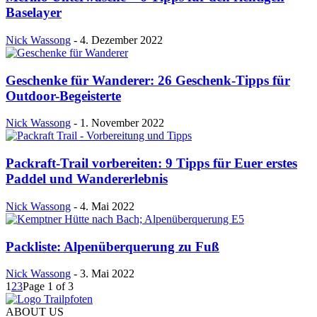
Baselayer
Nick Wassong
-
4. Dezember 2022
Geschenke für Wanderer: 26 Geschenk-Tipps für
Outdoor-Begeisterte
Nick Wassong
-
1. November 2022
Packraft-Trail vorbereiten: 9 Tipps für Euer erstes
Paddel und Wandererlebnis
Nick Wassong
-
4. Mai 2022
Packliste: Alpenüberquerung zu Fuß
Nick Wassong
-
3. Mai 2022
1
2
3
Page 1 of 3
ABOUT US