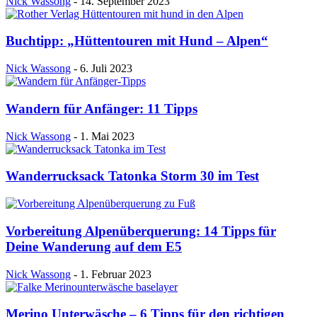
Nick Wassong
-
14. September 2023
Buchtipp: „Hüttentouren mit Hund – Alpen“
Nick Wassong
-
6. Juli 2023
Wandern für Anfänger: 11 Tipps
Nick Wassong
-
1. Mai 2023
Wanderrucksack Tatonka Storm 30 im Test
Vorbereitung Alpenüberquerung: 14 Tipps für
Deine Wanderung auf dem E5
Nick Wassong
-
1. Februar 2023
Merino Unterwäsche – 6 Tipps für den richtigen