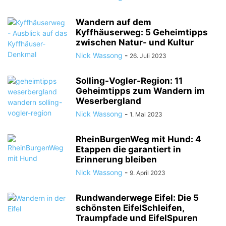
Wandern auf dem
Kyffhäuserweg: 5 Geheimtipps
zwischen Natur- und Kultur
Nick Wassong
-
26. Juli 2023
Solling-Vogler-Region: 11
Geheimtipps zum Wandern im
Weserbergland
Nick Wassong
-
1. Mai 2023
RheinBurgenWeg mit Hund: 4
Etappen die garantiert in
Erinnerung bleiben
Nick Wassong
-
9. April 2023
Rundwanderwege Eifel: Die 5
schönsten EifelSchleifen,
Traumpfade und EifelSpuren