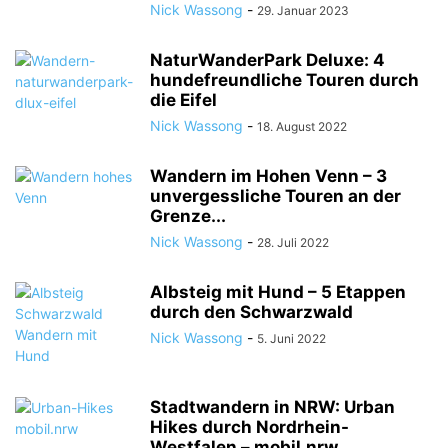
Nick Wassong
-
29. Januar 2023
NaturWanderPark Deluxe: 4
hundefreundliche Touren durch
die Eifel
Nick Wassong
-
18. August 2022
Wandern im Hohen Venn – 3
unvergessliche Touren an der
Grenze...
Nick Wassong
-
28. Juli 2022
Albsteig mit Hund – 5 Etappen
durch den Schwarzwald
Nick Wassong
-
5. Juni 2022
Stadtwandern in NRW: Urban
Hikes durch Nordrhein-
Westfalen – mobil.nrw