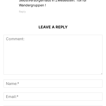
Selbstversorgerhaus in Zwieselstein. Toll für
Wandergruppen !
Reply
LEAVE A REPLY