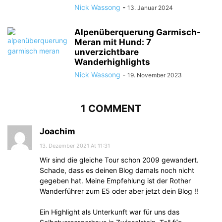
Nick Wassong
-
13. Januar 2024
Alpenüberquerung Garmisch-
Meran mit Hund: 7
unverzichtbare
Wanderhighlights
Nick Wassong
-
19. November 2023
1 COMMENT
Joachim
13. Dezember 2021 At 11:31
Wir sind die gleiche Tour schon 2009 gewandert.
Schade, dass es deinen Blog damals noch nicht
gegeben hat. Meine Empfehlung ist der Rother
Wanderführer zum E5 oder aber jetzt dein Blog !!
Ein Highlight als Unterkunft war für uns das