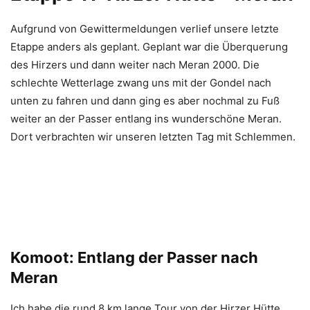
Aufgrund von Gewittermeldungen verlief unsere letzte
Etappe anders als geplant. Geplant war die Überquerung
des Hirzers und dann weiter nach Meran 2000. Die
schlechte Wetterlage zwang uns mit der Gondel nach
unten zu fahren und dann ging es aber nochmal zu Fuß
weiter an der Passer entlang ins wunderschöne Meran.
Dort verbrachten wir unseren letzten Tag mit Schlemmen.
Komoot: Entlang der Passer nach
Meran
Ich habe die rund 8 km lange Tour von der Hirzer Hütte