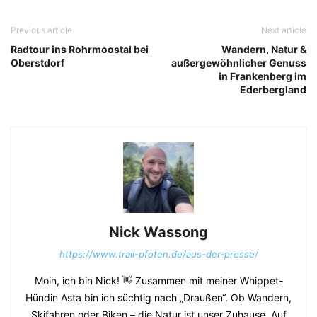
Previous article
Next article
Radtour ins Rohrmoostal bei
Wandern, Natur &
Oberstdorf
außergewöhnlicher Genuss
in Frankenberg im
Ederbergland
Nick Wassong
https://www.trail-pfoten.de/aus-der-presse/
Moin, ich bin Nick! 👋 Zusammen mit meiner Whippet-
Hündin Asta bin ich süchtig nach „Draußen“. Ob Wandern,
Skifahren oder Biken – die Natur ist unser Zuhause. Auf