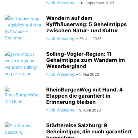
Nick Wassong
-
10. September 2023
Wandern auf dem
Kyffhäuserweg: 5 Geheimtipps
zwischen Natur- und Kultur
Nick Wassong
-
26. Juli 2023
Solling-Vogler-Region: 11
Geheimtipps zum Wandern im
Weserbergland
Nick Wassong
-
1. Mai 2023
RheinBurgenWeg mit Hund: 4
Etappen die garantiert in
Erinnerung bleiben
Nick Wassong
-
9. April 2023
Städtereise Salzburg: 9
Geheimtipps, die euch garantiert
begeistern