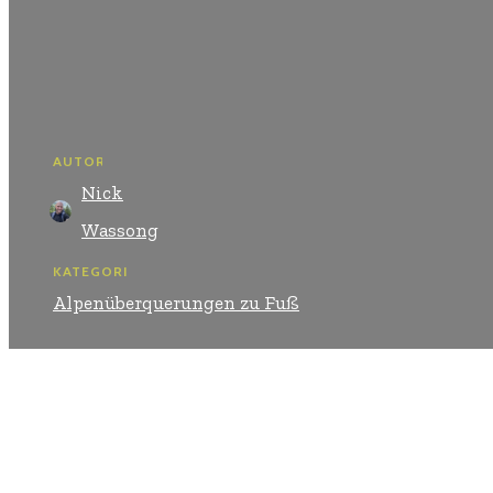
AUTOR:
Nick
Wassong
KATEGORIEN:
Alpenüberquerungen zu Fuß
Teilen
Facebook