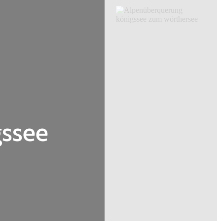
gssee