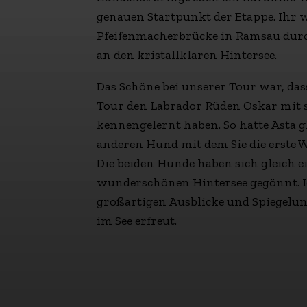
genauen Startpunkt der Etappe. Ihr 
Pfeifenmacherbrücke in Ramsau dur
an den kristallklaren Hintersee.
Das Schöne bei unserer Tour war, das
Tour den Labrador Rüden Oskar mit s
kennengelernt haben. So hatte Asta g
anderen Hund mit dem Sie die erste 
Die beiden Hunde haben sich gleich 
wunderschönen Hintersee gegönnt. Ic
großartigen Ausblicke und Spiegelu
im See erfreut.