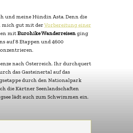
h und meine Hündin Asta. Denn die
h mich gut mit der
Vorbereitung einer
men mit
Eurohike Wanderreisen
ging
ns auf 8 Etappen und 4600
onzentrieren.
enze nach Österreich. Ihr durchquert
rch das Gasteinertal auf das
igsetappe durch den Nationalpark
ch die Kärtner Seenlandschaften
ergsee lädt auch zum Schwimmen ein.