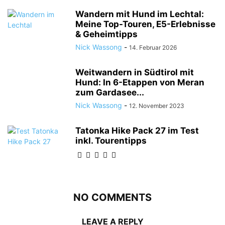
Wandern mit Hund im Lechtal:
Meine Top-Touren, E5-Erlebnisse
& Geheimtipps
Nick Wassong
-
14. Februar 2026
Weitwandern in Südtirol mit
Hund: In 6-Etappen von Meran
zum Gardasee...
Nick Wassong
-
12. November 2023
Tatonka Hike Pack 27 im Test
inkl. Tourentipps
NO COMMENTS
LEAVE A REPLY