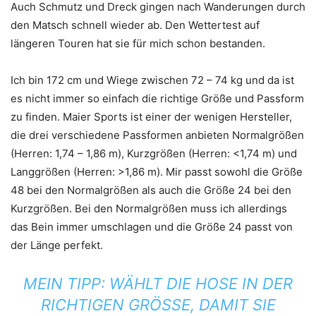
Auch Schmutz und Dreck gingen nach Wanderungen durch
den Matsch schnell wieder ab. Den Wettertest auf
längeren Touren hat sie für mich schon bestanden.
Ich bin 172 cm und Wiege zwischen 72 – 74 kg und da ist
es nicht immer so einfach die richtige Größe und Passform
zu finden. Maier Sports ist einer der wenigen Hersteller,
die drei verschiedene Passformen anbieten Normalgrößen
(Herren: 1,74 – 1,86 m), Kurzgrößen (Herren: <1,74 m) und
Langgrößen (Herren: >1,86 m). Mir passt sowohl die Größe
48 bei den Normalgrößen als auch die Größe 24 bei den
Kurzgrößen. Bei den Normalgrößen muss ich allerdings
das Bein immer umschlagen und die Größe 24 passt von
der Länge perfekt.
MEIN TIPP: WÄHLT DIE HOSE IN DER
RICHTIGEN GRÖSSE, DAMIT SIE A