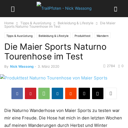
Home
Tipps & Ausrüstung
Bekleidung & Lifestyle
Die Maier
Sports Naturno Tourenhose im Test
Tipps & Ausrüstung
Bekleidung & Lifestyle
Produkttest
Wandern
Die Maier Sports Naturno
Tourenhose im Test
2784
0
By
Nick Wassong
-
3. März 2020
Die Naturno Wanderhose von Maier Sports zu testen war
mir eine Freude. Die Hose hat mich in den letzten Wochen
auf meinen Wanderungen durch Herbst und Winter