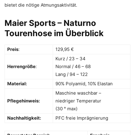
bietet die nötige Atmungsaktivität.
Maier Sports – Naturno
Tourenhose im Überblick
Preis
:
129,95 €
Kurz / 23 – 34
Herrengröße
:
Normal / 46 – 68
Lang / 94 – 122
Material:
90% Polyamid, 10% Elastan
Maschine waschbar –
Pflegehinweis:
niedriger Temperatur
(30 ° max)
Nachhaltigkeit:
PFC freie Imprägnierung