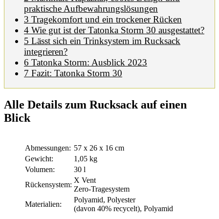
praktische Aufbewahrungslösungen
3
Tragekomfort und ein trockener Rücken
4
Wie gut ist der Tatonka Storm 30 ausgestattet?
5
Lässt sich ein Trinksystem im Rucksack
integrieren?
6
Tatonka Storm: Ausblick 2023
7
Fazit: Tatonka Storm 30
Alle Details zum Rucksack auf einen
Blick
Abmessungen:
57 x 26 x 16 cm
Gewicht:
1,05 kg
Volumen:
30 l
X Vent
Rückensystem:
Zero-Tragesystem
Polyamid, Polyester
Materialien:
(davon 40% recycelt), Polyamid