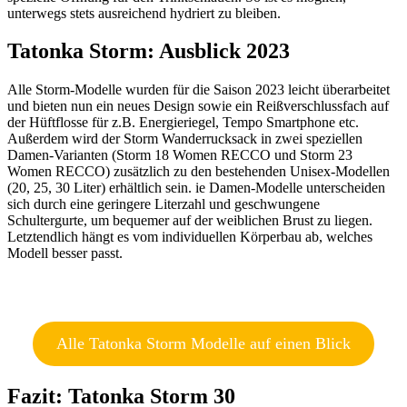
unterwegs stets ausreichend hydriert zu bleiben.
Tatonka Storm: Ausblick 2023
Alle Storm-Modelle wurden für die Saison 2023 leicht überarbeitet
und bieten nun ein neues Design sowie ein Reißverschlussfach auf
der Hüftflosse für z.B. Energieriegel, Tempo Smartphone etc.
Außerdem wird der Storm Wanderrucksack in zwei speziellen
Damen-Varianten (Storm 18 Women RECCO und Storm 23
Women RECCO) zusätzlich zu den bestehenden Unisex-Modellen
(20, 25, 30 Liter) erhältlich sein. ie Damen-Modelle unterscheiden
sich durch eine geringere Literzahl und geschwungene
Schultergurte, um bequemer auf der weiblichen Brust zu liegen.
Letztendlich hängt es vom individuellen Körperbau ab, welches
Modell besser passt.
Alle Tatonka Storm Modelle auf einen Blick
Fazit: Tatonka Storm 30