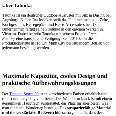
Über Tatonka
Tatonka ist ein deutscher Outdoor-Ausrüster mit Sitz in Dasing bei
Augsburg. Neben Rucksäcken stellt das Unternehmen u. a. Zelte,
Kochgeschirr, Reisegepäck und Reise-Accessoires her. Das
Unternehmen fertigt seine Produkte in den eigenen Werken in
Vietnam. Dabei betreibt Tatonka mit seinem Projekt
Open
Factory
eine transparente Fertigung: Seit 2011 kann die
Produktionsstätte in Ho Chi Minh City bei laufendem Betrieb von
jedermann besichtigt werden.
Maximale Kapazität, cooles Design und
praktische Aufbewahrungslösungen
Der
Tatonka Storm 30
ist in verschiedenen Farben erhältlich und
robust und langlebig verarbeitet. Der Wanderrucksack ist mit einem
geräumigen Hauptfach ausgestattet, das Platz für alles bietet, was
man für einen Wandertag benötigt. Das
strapazierfähige Material
und die verstärkten Reißverschlüsse
sorgen dafür, dass der