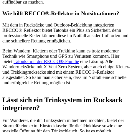
auffindbar zu machen.
Wie hilft RECCO®-Reflektor in Notsituationen?
Mit dem in Rucksäcke und Outdoor-Bekleidung integrierten
RECCO®-Reflektor bietet Tatonka ein Plus an Sicherheit, denn
professionelle Retter können diese im Notfall aus der Luft orten und
eine schnellere Rettung ermöglichen.
Beim Wandern, Klettern oder Trekking kann es trotz moderner
Technik wie Smartphone und GPS zu Verlusten kommen. Hier
bietet
Tatonka mit der RECCO®-Familie
eine Lösung: Alle
Wanderrucksäcke mit X Vent Zero System, aber auch einige Kletter-
und Trekkingrucksäcke sind mit einem RECCO®-Reflektor
ausgestattet. So kann man sicher sein, dass im Notfall eine schnelle
und erfolgreiche Rettung möglich ist.
Lässt sich ein Trinksystem im Rucksack
integrieren?
Für Wanderer, die ihr Trinksystem mitnehmen möchten, bietet der
Storm 30 eine extra Einstecktasche für die Trinkblase sowie eine
spezielle Öffnung für den Trinkschlauch. So ist es möglich,