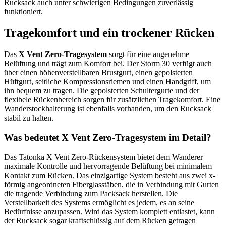
Rucksack auch unter schwierigen Bedingungen zuverlässig
funktioniert.
Tragekomfort und ein trockener Rücken
Das
X Vent Zero-Tragesystem
sorgt für eine angenehme
Belüftung und trägt zum Komfort bei. Der Storm 30 verfügt auch
über einen höhenverstellbaren Brustgurt, einen gepolsterten
Hüftgurt, seitliche Kompressionsriemen und einen Handgriff, um
ihn bequem zu tragen. Die gepolsterten Schultergurte und der
flexibele Rückenbereich sorgen für zusätzlichen Tragekomfort. Eine
Wanderstockhalterung ist ebenfalls vorhanden, um den Rucksack
stabil zu halten.
Was bedeutet X Vent Zero-Tragesystem im Detail?
Das Tatonka X Vent Zero-Rückensystem bietet dem Wanderer
maximale Kontrolle und hervorragende Belüftung bei minimalem
Kontakt zum Rücken. Das einzigartige System besteht aus zwei x-
förmig angeordneten Fiberglasstäben, die in Verbindung mit Gurten
die tragende Verbindung zum Packsack herstellen. Die
Verstellbarkeit des Systems ermöglicht es jedem, es an seine
Bedürfnisse anzupassen. Wird das System komplett entlastet, kann
der Rucksack sogar kraftschlüssig auf dem Rücken getragen