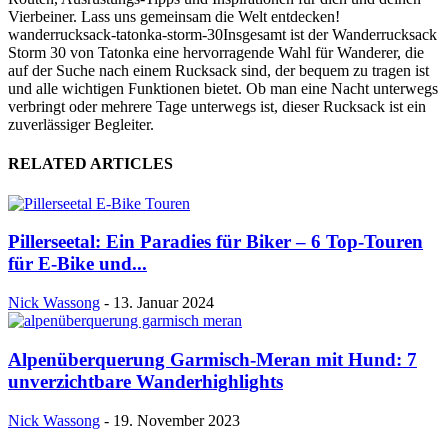
Vierbeiner. Lass uns gemeinsam die Welt entdecken!
wanderrucksack-tatonka-storm-30
Insgesamt ist der Wanderrucksack
Storm 30 von Tatonka eine hervorragende Wahl für Wanderer, die
auf der Suche nach einem Rucksack sind, der bequem zu tragen ist
und alle wichtigen Funktionen bietet. Ob man eine Nacht unterwegs
verbringt oder mehrere Tage unterwegs ist, dieser Rucksack ist ein
zuverlässiger Begleiter.
RELATED ARTICLES
Pillerseetal: Ein Paradies für Biker – 6 Top-Touren
für E-Bike und...
Nick Wassong
-
13. Januar 2024
Alpenüberquerung Garmisch-Meran mit Hund: 7
unverzichtbare Wanderhighlights
Nick Wassong
-
19. November 2023