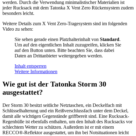
werden. Durch die Verwendung minimalistischer Materialien ist
jeder Rucksack mit dem Tatonka X Vent Zero Rückensystem zudem
besonders leicht.
Weitere Details zum X Vent Zero-Tragesystem sind im folgenden
Video zu sehen:
Sie sehen gerade einen Platzhalterinhalt von
Standard
.
Um auf den eigentlichen Inhalt zuzugreifen, klicken Sie
auf den Button unten. Bitte beachten Sie, dass dabei
Daten an Drittanbieter weitergegeben werden.
Inhalt entsperren
Weitere Informationen
Wie gut ist der Tatonka Storm 30
ausgestattet?
Der Storm 30 besitzt seitliche Netztaschen, ein Deckelfach mit
Schlüsselhalterung und ein Reißverschlussfach unter dem Deckel,
damit alle wichtigen Gegenstände griffbereit sind. Eine Rucksack-
Regenhülle ist ebenfalls enthalten, um den Inhalt des Rucksacks vor
schlechtem Wetter zu schützen. Außerdem ist er mit einem
RECCO®-Reflektor ausgestattet, um ihn bei Notsituationen leicht