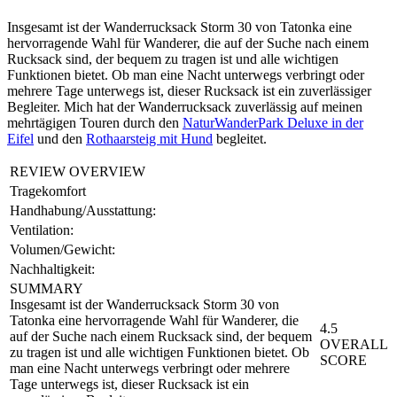
Insgesamt ist der Wanderrucksack Storm 30 von Tatonka eine
hervorragende Wahl für Wanderer, die auf der Suche nach einem
Rucksack sind, der bequem zu tragen ist und alle wichtigen
Funktionen bietet. Ob man eine Nacht unterwegs verbringt oder
mehrere Tage unterwegs ist, dieser Rucksack ist ein zuverlässiger
Begleiter. Mich hat der Wanderrucksack zuverlässig auf meinen
mehrtägigen Touren durch den
NaturWanderPark Deluxe in der
Eifel
und den
Rothaarsteig mit Hund
begleitet.
REVIEW OVERVIEW
Tragekomfort
Handhabung/Ausstattung:
Ventilation:
Volumen/Gewicht:
Nachhaltigkeit:
SUMMARY
Insgesamt ist der Wanderrucksack Storm 30 von
Tatonka eine hervorragende Wahl für Wanderer, die
4.5
auf der Suche nach einem Rucksack sind, der bequem
OVERALL
zu tragen ist und alle wichtigen Funktionen bietet. Ob
SCORE
man eine Nacht unterwegs verbringt oder mehrere
Tage unterwegs ist, dieser Rucksack ist ein