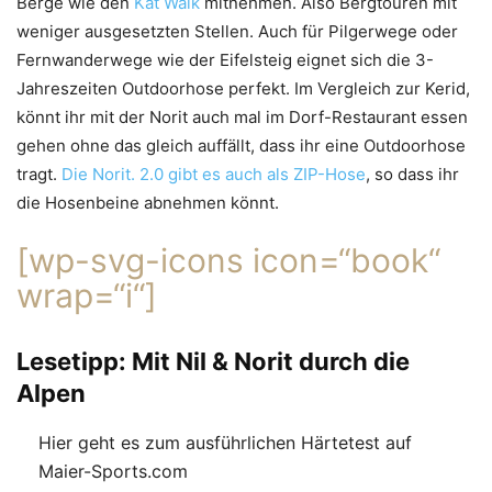
Berge wie den
Kat Walk
mitnehmen. Also Bergtouren mit
weniger ausgesetzten Stellen. Auch für Pilgerwege oder
Fernwanderwege wie der Eifelsteig eignet sich die 3-
Jahreszeiten Outdoorhose perfekt. Im Vergleich zur Kerid,
könnt ihr mit der Norit auch mal im Dorf-Restaurant essen
gehen ohne das gleich auffällt, dass ihr eine Outdoorhose
tragt.
Die Norit. 2.0 gibt es auch als ZIP-Hose
, so dass ihr
die Hosenbeine abnehmen könnt.
[wp-svg-icons icon=“book“
wrap=“i“]
Lesetipp: Mit Nil & Norit durch die
Alpen
Hier geht es zum ausführlichen Härtetest auf
Maier-Sports.com