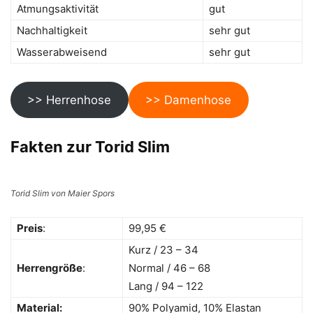
Atmungsaktivität
gut
Nachhaltigkeit
sehr gut
Wasserabweisend
sehr gut
>> Herrenhose
>> Damenhose
Fakten zur Torid Slim
Torid Slim von Maier Spors
Preis
:
99,95 €
Kurz / 23 – 34
Herrengröße
:
Normal / 46 – 68
Lang / 94 – 122
Material:
90% Polyamid, 10% Elastan