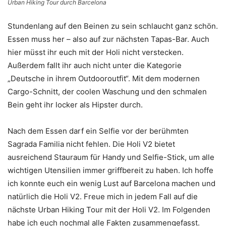
Urban Hiking Tour durch Barcelona
Stundenlang auf den Beinen zu sein schlaucht ganz schön.
Essen muss her – also auf zur nächsten Tapas-Bar. Auch
hier müsst ihr euch mit der Holi nicht verstecken.
Außerdem fallt ihr auch nicht unter die Kategorie
„Deutsche in ihrem Outdooroutfit“. Mit dem modernen
Cargo-Schnitt, der coolen Waschung und den schmalen
Bein geht ihr locker als Hipster durch.
Nach dem Essen darf ein Selfie vor der berühmten
Sagrada Familia nicht fehlen. Die Holi V2 bietet
ausreichend Stauraum für Handy und Selfie-Stick, um alle
wichtigen Utensilien immer griffbereit zu haben. Ich hoffe
ich konnte euch ein wenig Lust auf Barcelona machen und
natürlich die Holi V2. Freue mich in jedem Fall auf die
nächste Urban Hiking Tour mit der Holi V2. Im Folgenden
habe ich euch nochmal alle Fakten zusammengefasst.