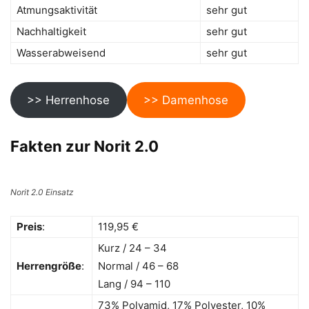
Atmungsaktivität
sehr gut
Nachhaltigkeit
sehr gut
Wasserabweisend
sehr gut
>> Herrenhose
>> Damenhose
Fakten zur Norit 2.0
Norit 2.0 Einsatz
Preis
:
119,95 €
Kurz / 24 – 34
Herrengröße
:
Normal / 46 – 68
Lang / 94 – 110
73% Polyamid, 17% Polyester, 10%