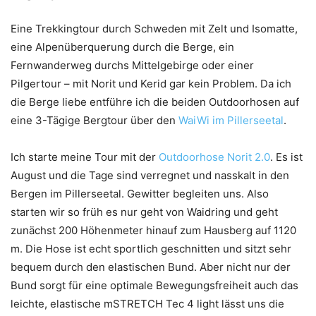
Eine Trekkingtour durch Schweden mit Zelt und Isomatte,
eine Alpenüberquerung durch die Berge, ein
Fernwanderweg durchs Mittelgebirge oder einer
Pilgertour – mit Norit und Kerid gar kein Problem. Da ich
die Berge liebe entführe ich die beiden Outdoorhosen auf
eine 3-Tägige Bergtour über den
WaiWi im Pillerseetal
.
Ich starte meine Tour mit der
Outdoorhose Norit 2.0
. Es ist
August und die Tage sind verregnet und nasskalt in den
Bergen im Pillerseetal. Gewitter begleiten uns. Also
starten wir so früh es nur geht von Waidring und geht
zunächst 200 Höhenmeter hinauf zum Hausberg auf 1120
m. Die Hose ist echt sportlich geschnitten und sitzt sehr
bequem durch den elastischen Bund. Aber nicht nur der
Bund sorgt für eine optimale Bewegungsfreiheit auch das
leichte, elastische mSTRETCH Tec 4 light lässt uns die