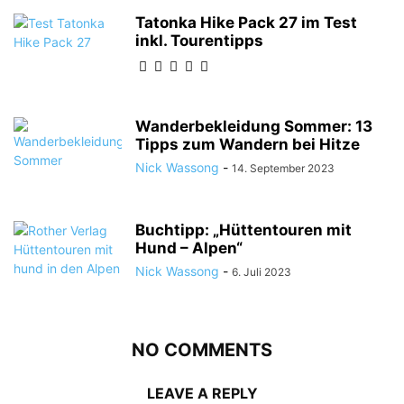
Tatonka Hike Pack 27 im Test
inkl. Tourentipps
Wanderbekleidung Sommer: 13
Tipps zum Wandern bei Hitze
Nick Wassong
-
14. September 2023
Buchtipp: „Hüttentouren mit
Hund – Alpen“
Nick Wassong
-
6. Juli 2023
NO COMMENTS
LEAVE A REPLY