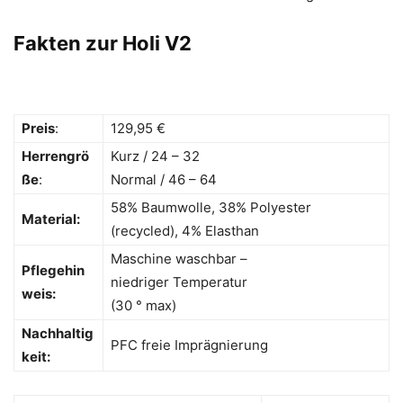
Fakten zur Holi V2
Preis
:
129,95 €
Herrengrö
Kurz / 24 – 32
ße
:
Normal / 46 – 64
58% Baumwolle, 38% Polyester
Material:
(recycled), 4% Elasthan
Maschine waschbar –
Pflegehin
niedriger Temperatur
weis:
(30 ° max)
Nachhaltig
PFC freie Imprägnierung
keit: