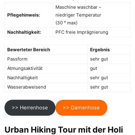
Maschine waschbar –
Pflegehinweis:
niedriger Temperatur
(30 ° max)
Nachhaltigkeit:
PFC freie Imprägnierung
Bewerteter Bereich
Ergebnis
Passform
sehr gut
Atmungsaktivität
gut
Nachhaltigkeit
sehr gut
Wasserabweisend
sehr gut
>> Herrenhose
>> Damenhose
Urban Hiking Tour mit der Holi