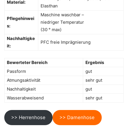
Material:
Elasthan
Maschine waschbar –
Pflegehinwei
niedriger Temperatur
s:
(30 ° max)
Nachhaltigke
PFC freie Imprägnierung
it:
Bewerteter Bereich
Ergebnis
Passform
gut
Atmungsaktivität
sehr gut
Nachhaltigkeit
gut
Wasserabweisend
sehr gut
>> Herrenhose
>> Damenhose