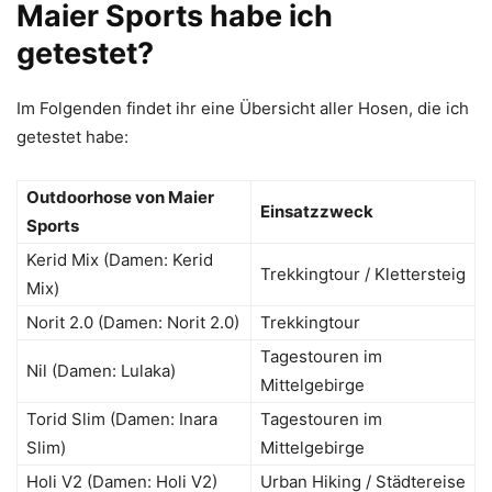
Maier Sports habe ich
getestet?
Im Folgenden findet ihr eine Übersicht aller Hosen, die ich
getestet habe:
Outdoorhose von Maier
Einsatzzweck
Sports
Kerid Mix (Damen: Kerid
Trekkingtour / Klettersteig
Mix)
Norit 2.0 (Damen: Norit 2.0)
Trekkingtour
Tagestouren im
Nil (Damen: Lulaka)
Mittelgebirge
Torid Slim (Damen: Inara
Tagestouren im
Slim)
Mittelgebirge
Holi V2 (Damen: Holi V2)
Urban Hiking / Städtereise