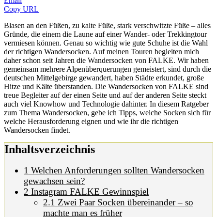
Email
Copy URL
Blasen an den Füßen, zu kalte Füße, stark verschwitzte Füße – alles
Gründe, die einem die Laune auf einer Wander- oder Trekkingtour
vermiesen können. Genau so wichtig wie gute Schuhe ist die Wahl
der richtigen Wandersocken. Auf meinen Touren begleiten mich
daher schon seit Jahren die Wandersocken von FALKE. Wir haben
gemeinsam mehrere Alpenüberquerungen gemeistert, sind durch die
deutschen Mittelgebirge gewandert, haben Städte erkundet, große
Hitze und Kälte überstanden. Die Wandersocken von FALKE sind
treue Begleiter auf der einen Seite und auf der anderen Seite steckt
auch viel Knowhow und Technologie dahinter. In diesem Ratgeber
zum Thema Wandersocken, gebe ich Tipps, welche Socken sich für
welche Herausforderung eignen und wie ihr die richtigen
Wandersocken findet.
Inhaltsverzeichnis
1
Welchen Anforderungen sollten Wandersocken
gewachsen sein?
2
Instagram FALKE Gewinnspiel
2.1
Zwei Paar Socken übereinander – so
machte man es früher