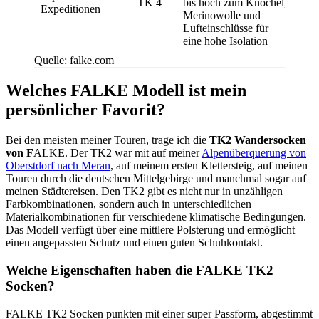
TK 4
bis hoch zum Knöchel,
Expeditionen
Merinowolle und
Lufteinschlüsse für
eine hohe Isolation
Quelle: falke.com
Welches FALKE Modell ist mein
persönlicher Favorit?
Bei den meisten meiner Touren, trage ich die
TK2 Wandersocken
von F
ALKE. Der TK2 war mit auf meiner
Alpenüberquerung von
Oberstdorf nach Meran
, auf meinem ersten Klettersteig, auf meinen
Touren durch die deutschen Mittelgebirge und manchmal sogar auf
meinen Städtereisen. Den TK2 gibt es nicht nur in unzähligen
Farbkombinationen, sondern auch in unterschiedlichen
Materialkombinationen für verschiedene klimatische Bedingungen.
Das Modell verfügt über eine mittlere Polsterung und ermöglicht
einen angepassten Schutz und einen guten Schuhkontakt.
Welche Eigenschaften haben die FALKE TK2
Socken?
FALKE TK2 Socken punkten mit einer super Passform, abgestimmt