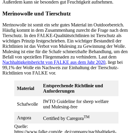
Außerdem kann sie besonders gut Feuchtigkeit aufnehmen.
Merinowolle und Tierschutz
Merinowolle ist somit ein sehr gutes Material im Outdoorbereich.
Häufig kommt in dem Zusammenhang zurecht die Frage nach dem
Tierschutz. In den FALKE-Qualitätsrichtlinien ist Tierschutz als
wichtiges Prinzip festgeschrieben. Ein wichtiger Bestandteil der
Richtlinien ist das Verbot von Mulesing zu Gewinnung der Wolle.
Mulesing ist eine für die Schafe schmerzhafte Behandlung, um den
Befall von speziellen Fliegenmaden zu verhindern. Laut dem
Nachhaltigkeitsbericht von FALKE aus dem Jahr 2020
, liegt bei
99,1% der Wolle ein Nachweis zur Einhaltung der Tierschutz-
Richtlinien von FALKE vor.
Entsprechende Richtlinie und
Material
Anforderungen
IWTO Guideline for sheep welfare
Schafwolle
und Mulesing-free
TM
Angora
Certified by Caregora
Quelle:
https://www.falke.com/de_de/company/nachhaltigkeit-