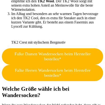
empfehle ich den
TK2 Wool
. Der TK2 Wool sorgt mit
seinem extra hohen Anteil an Merinowolle für die beste
Wärmeisolation.
Im Alltag und besonders an sehr warmen Tagen bevorzuge
ich den TK2 Cool, den es extra für Sneaker auch in einer
kurzen Variante gibt. Er besteht aus einem Fasermix aus
Lyocell zur Kühlung.
TK2 Crest mit stylischem Bergmotiv
Falke Damen Wandersocken beim Hersteller
bestellen*
Falke Herren Wandersocken beim Hersteller
bestellen*
Welche Größe wähle ich bei
Wandersocken?