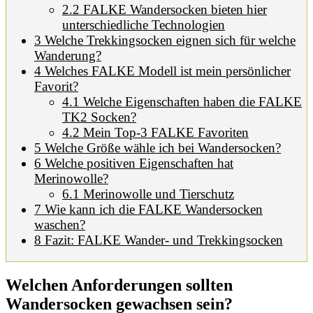
2.2
FALKE Wandersocken bieten hier
unterschiedliche Technologien
3
Welche Trekkingsocken eignen sich für welche
Wanderung?
4
Welches FALKE Modell ist mein persönlicher
Favorit?
4.1
Welche Eigenschaften haben die FALKE
TK2 Socken?
4.2
Mein Top-3 FALKE Favoriten
5
Welche Größe wähle ich bei Wandersocken?
6
Welche positiven Eigenschaften hat
Merinowolle?
6.1
Merinowolle und Tierschutz
7
Wie kann ich die FALKE Wandersocken
waschen?
8
Fazit: FALKE Wander- und Trekkingsocken
Welchen Anforderungen sollten
Wandersocken gewachsen sein?