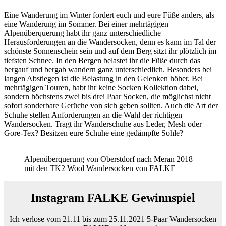
Eine Wanderung im Winter fordert euch und eure Füße anders, als
eine Wanderung im Sommer. Bei einer mehrtägigen
Alpenüberquerung habt ihr ganz unterschiedliche
Herausforderungen an die Wandersocken, denn es kann im Tal der
schönste Sonnenschein sein und auf dem Berg sitzt ihr plötzlich im
tiefsten Schnee. In den Bergen belastet ihr die Füße durch das
bergauf und bergab wandern ganz unterschiedlich. Besonders bei
langen Abstiegen ist die Belastung in den Gelenken höher. Bei
mehrtägigen Touren, habt ihr keine Socken Kollektion dabei,
sondern höchstens zwei bis drei Paar Socken, die möglichst nicht
sofort sonderbare Gerüche von sich geben sollten. Auch die Art der
Schuhe stellen Anforderungen an die Wahl der richtigen
Wandersocken. Tragt ihr Wanderschuhe aus Leder, Mesh oder
Gore-Tex? Besitzen eure Schuhe eine gedämpfte Sohle?
Alpenüberquerung von Oberstdorf nach Meran 2018
mit den TK2 Wool Wandersocken von FALKE
Instagram FALKE Gewinnspiel
Ich verlose vom 21.11 bis zum 25.11.2021 5-Paar Wandersocken