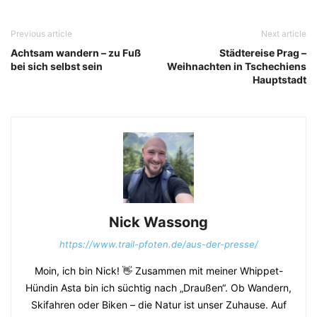
Previous article
Next article
Achtsam wandern – zu Fuß
Städtereise Prag –
bei sich selbst sein
Weihnachten in Tschechiens
Hauptstadt
Nick Wassong
https://www.trail-pfoten.de/aus-der-presse/
Moin, ich bin Nick! 👋 Zusammen mit meiner Whippet-
Hündin Asta bin ich süchtig nach „Draußen“. Ob Wandern,
Skifahren oder Biken – die Natur ist unser Zuhause. Auf