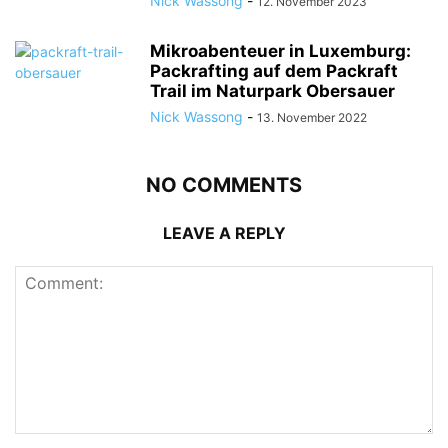
Nick Wassong
-
12. November 2023
Mikroabenteuer in Luxemburg:
Packrafting auf dem Packraft
Trail im Naturpark Obersauer
Nick Wassong
-
13. November 2022
NO COMMENTS
LEAVE A REPLY