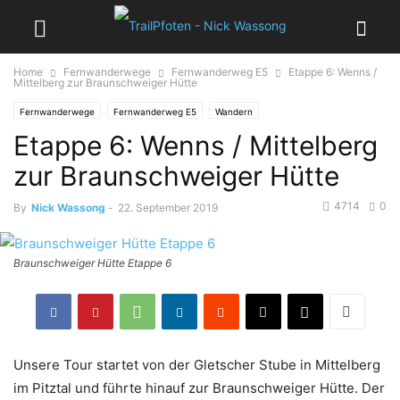
Home
Fernwanderwege
Fernwanderweg E5
Etappe 6: Wenns /
Mittelberg zur Braunschweiger Hütte
Fernwanderwege
Fernwanderweg E5
Wandern
Etappe 6: Wenns / Mittelberg
zur Braunschweiger Hütte
4714
0
By
Nick Wassong
-
22. September 2019
Braunschweiger Hütte Etappe 6
Unsere Tour startet von der Gletscher Stube in Mittelberg
im Pitztal und führte hinauf zur Braunschweiger Hütte. Der