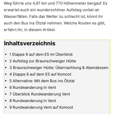
Weg führte uns 4,97 km und 770 Höhenmeter bergauf. Es
erwartet euch ein wunderschöner Aufstieg vorbei an
Wasserfällen. Falls das Wetter zu schlecht ist, könnt ihr
auch den Bus ins Ötztal nehmen. Welche Routen es gibt,
erfahrt ihr, in diesem Artikel.
Inhaltsverzeichnis
1
Etappe 6 auf dem E5 im Überblick
2
Aufstieg zur Braunschweiger Hütte
3
Braunschweiger Hütte: Übernachtung & Abendessen
4
Etappe 6 auf dem E5 auf Komoot
5
Alternative: Mit dem Bus ins Ötztal
6
Rundwanderung in Vent
7
Überblick Rundwanderung Vent
8
Rundwanderung in Vent
9
Rundwanderung Vent auf Komoot