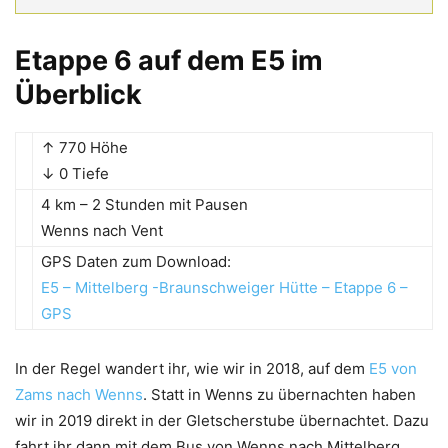
Etappe 6 auf dem E5 im
Überblick
↑ 770 Höhe
↓ 0 Tiefe
4 km – 2 Stunden mit Pausen
Wenns nach Vent
GPS Daten zum Download:
E5 – Mittelberg -Braunschweiger Hütte – Etappe 6 –
GPS
In der Regel wandert ihr, wie wir in 2018, auf dem
E5 von
Zams nach Wenns
. Statt in Wenns zu übernachten haben
wir in 2019 direkt in der Gletscherstube übernachtet. Dazu
fahrt ihr dann mit dem Bus von Wenns nach Mittelberg.