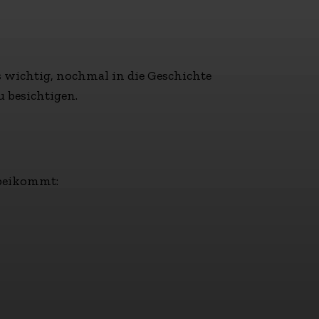
s wichtig, nochmal in die Geschichte
 besichtigen.
rbeikommt: