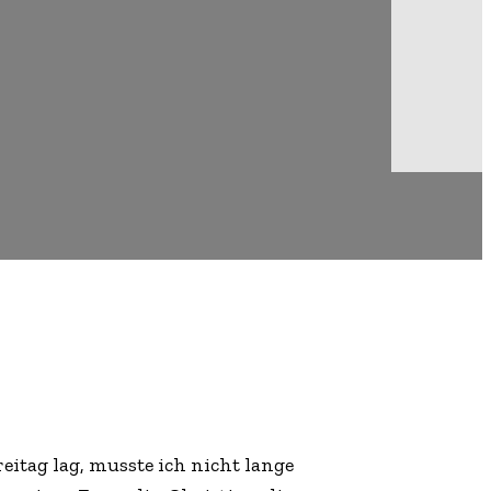
Email
Copy URL
eitag lag, musste ich nicht lange