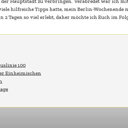
der Hauptstadt zu verbringen. Verabredet war ich mit
iele hilfreiche Tipps hatte, mein Berlin-Wochenende m
n 2 Tagen so viel erlebt, daher möchte ich Euch im Fo
uslinie 100
ner Einheimischen
n
nage