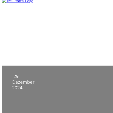
Wandern & Reisen
29.
Dezember
2024