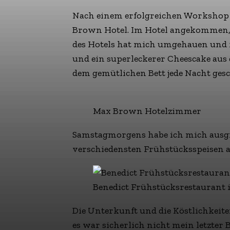
Nach einem erfolgreichen Workshop
Brown Hotel. Im Hotel angekommen, 
des Hotels hat mich umgehauen und 
und ein superleckerer Cheescake aus d
dem gemütlichen Bett jede Nacht gesc
Max Brown Hotelzimmer
Samstagmorgens habe ich mich ausgie
verschiedensten Frühstücksspeisen a
Benedict Frühstücksrestaurant
Die Unterkunft und die Köstlichkeit
es war sicherlich nicht mein letzter 