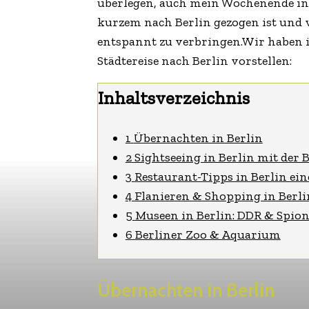
überlegen, auch mein Wochenende in 
kurzem nach Berlin gezogen ist und v
entspannt zu verbringen.Wir haben i
Städtereise nach Berlin vorstellen:
Inhaltsverzeichnis
1
Übernachten in Berlin
2
Sightseeing in Berlin mit der B
3
Restaurant-Tipps in Berlin ei
4
Flanieren & Shopping in Berli
5
Museen in Berlin: DDR & Spio
6
Berliner Zoo & Aquarium
Übernachten in Berlin