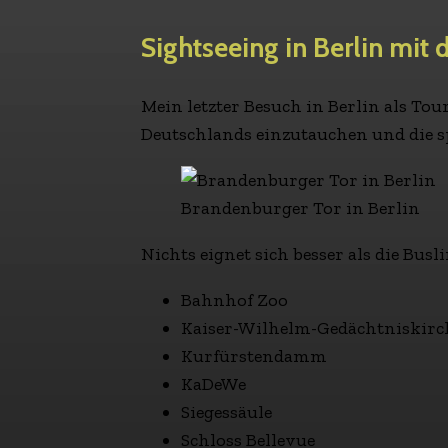
Sightseeing in Berlin mit 
Mein letzter Besuch in Berlin als To
Deutschlands einzutauchen und die 
Brandenburger Tor in Berlin
Nichts eignet sich besser als die Bu
Bahnhof Zoo
Kaiser-Wilhelm-Gedächtniskirc
Kurfürstendamm
KaDeWe
Siegessäule
Schloss Bellevue