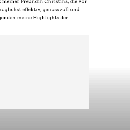
 meiner Freundin Christina, die vor
öglichst effektiv, genussvoll und
lgenden meine Highlights der