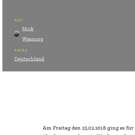
AUTOR:
Nick
Wassong
KATEGORIEN:
Deutschland
Teilen
Facebook
A
m Freitag den 23.02.2018 ging es fü