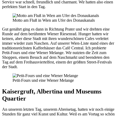
Service war schnell, freundlich und charmant. Wir hatten also einen
perfekten Start in den Tag.
Motto am Fluß in Wien am Ufer des Donaukanals
Gut genährt ging es dann in Richtung Prater und wir drehten eine
Runde auf dem berühmten Wiener Riesenrad. Hunger hatten wir
keinen, aber diese Stadt mit ihren wunderschönen Cafes verleitet
immer wieder zum Naschen. Auf unserer Wien-Liste stand eines der
traditionsreichsten Kaffeehäuser das Café Central. Ich probierte
Petit-Fours und eine Wiener Melange. Wir nutzten die Zeit zum
Shoppen, einem Besuch auf dem Naschmarkt und beendeten den
Tag auf dem Freihausviertelfest, einem der größten Street-Festivals
der Stadt.
Petit-Fours und eine Wiener Melange
Kaisergruft, Albertina und Museums
Quartier
An unserem letzten Tag, unserem Abreisetag, hatten wir noch einige
Stunden für ganz viel Kunst und Kultur. Weil es am Vortag so schön