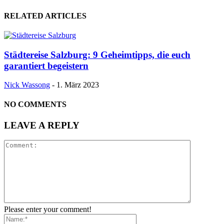
RELATED ARTICLES
Städtereise Salzburg: 9 Geheimtipps, die euch
garantiert begeistern
Nick Wassong
-
1. März 2023
NO COMMENTS
LEAVE A REPLY
Please enter your comment!