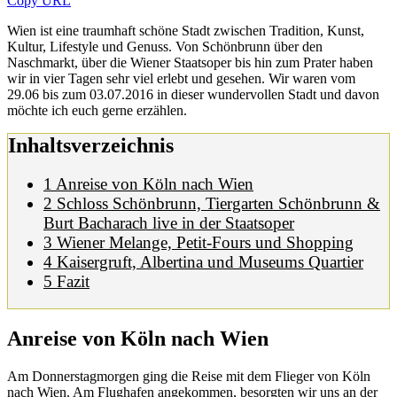
Copy URL
W
ien ist eine traumhaft schöne Stadt zwischen Tradition, Kunst,
Kultur, Lifestyle und Genuss. Von Schönbrunn über den
Naschmarkt, über die Wiener Staatsoper bis hin zum Prater haben
wir in vier Tagen sehr viel erlebt und gesehen. Wir waren vom
29.06 bis zum 03.07.2016 in dieser wundervollen Stadt und davon
möchte ich euch gerne erzählen.
Inhaltsverzeichnis
1
Anreise von Köln nach Wien
2
Schloss Schönbrunn, Tiergarten Schönbrunn &
Burt Bacharach live in der Staatsoper
3
Wiener Melange, Petit-Fours und Shopping
4
Kaisergruft, Albertina und Museums Quartier
5
Fazit
Anreise von Köln nach Wien
Am Donnerstagmorgen ging die Reise mit dem Flieger von Köln
nach Wien. Am Flughafen angekommen, besorgten wir uns an der