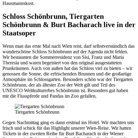
Hausmannskost.
Schloss Schönbrunn, Tiergarten
Schönbrunn & Burt Bacharach live in der
Staatsoper
Wenn man das erste Mal nach Wien reist, darf selbstverständlich das
wunderschöne Schloss Schönbrunn auf der Agenda nicht fehlen.
Wir bestaunten die Sommerresidenz von Sisi, Franz und Maria
Theresia und waren begeistert von den original ausgestatteten
Prunkräumen. Auch von außen hat das Schloss viel zu bieten – wir
genossen die Sonne, die erfrischenden Brunnen und die großartige
Atmosphäre im Schlossgarten. Besonders schön war der Tiergarten
Schönbrunn, der als ältester Zoo der Welt gilt und Teil des
UNESCO Weltkulturerbes Schönbrunn ist. Besonders gut haben
mir die Flusspferde und Pandas im Zoo gefallen.
Tiergarten Schönbrunn
Gegen Nachmittag ging es dann erstmal ins Hotel. Wir machten uns
frisch und schick für das Highlight unserer Wien-Reise. Wir hatten
Tickets in der zweiten Reihe für Burt Bacharach in der Wiener