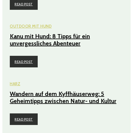
READ POST
OUTDOOR MIT HUND
Kanu mit Hund: 8 Tipps für ein
unvergessliches Abenteuer
READ POST
HARZ
Wandern auf dem Kyffhäuserweg: 5
Geheimtipps zwischen Natur- und Kultur
READ POST