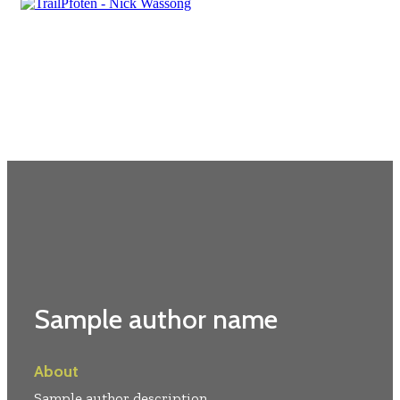
Sample author name
About
Sample author description