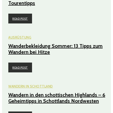
Tourentipps
READ POST
AUSRÜSTUNG
Wanderbekleidung Sommer: 13 Tipps zum
Wandern bei Hitze
READ POST
WANDERN IN SCHOTTLAND
Wandern in den schottischen Highlands – 6
Geheimtipps in Schottlands Nordwesten