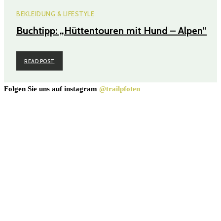
BEKLEIDUNG & LIFESTYLE
Buchtipp: „Hüttentouren mit Hund – Alpen“
READ POST
Folgen Sie uns auf instagram
@trailpfoten