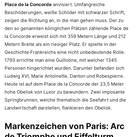
Place de la Concorde
anvisiert. Umfangreiche
Beschilderungen, weiße Schilder mit schwarzer Schrift,
zeigen die Richtung an, in die man gehen muss. Der zu
den so genannten königlichen Plätzen zählende Place de
la Concorde erweist sich mit 359 Metern Länge und 212
Metern Breite als ein riesiger Platz. Er spielte in der
Geschichte Frankreichs eine nicht unbedeutende Rolle.
1793 errichte man eine Guillotine, mit welcher 1345
Personen hingerichtet wurden. Darunter befanden sich
Ludwig XVI, Marie Antoinette, Danton und Robespierre.
Heute ist auf dem Place de la Concorde der 23,5 Meter
hohe Obelisk von Luxor zu bewundern. Zwei imposante
Springbrunnen, welche thematisch die Seefahrt und die
Landwirtschaft darstellen, flankieren den Obelisk.
Markenzeichen von Paris: Arc
de Triomphe und Eiffelturm