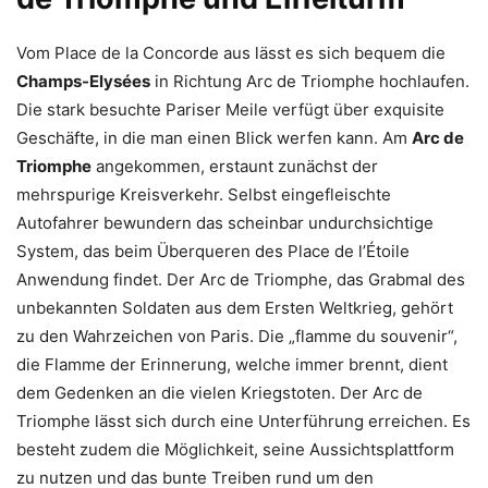
Vom Place de la Concorde aus lässt es sich bequem die
Champs-Elysées
in Richtung Arc de Triomphe hochlaufen.
Die stark besuchte Pariser Meile verfügt über exquisite
Geschäfte, in die man einen Blick werfen kann. Am
Arc de
Triomphe
angekommen, erstaunt zunächst der
mehrspurige Kreisverkehr. Selbst eingefleischte
Autofahrer bewundern das scheinbar undurchsichtige
System, das beim Überqueren des Place de l’Étoile
Anwendung findet. Der Arc de Triomphe, das Grabmal des
unbekannten Soldaten aus dem Ersten Weltkrieg, gehört
zu den Wahrzeichen von Paris. Die „flamme du souvenir“,
die Flamme der Erinnerung, welche immer brennt, dient
dem Gedenken an die vielen Kriegstoten. Der Arc de
Triomphe lässt sich durch eine Unterführung erreichen. Es
besteht zudem die Möglichkeit, seine Aussichtsplattform
zu nutzen und das bunte Treiben rund um den