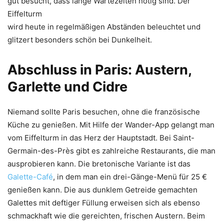
gut besucht, dass lange Wartezeiten nötig sind. Der
Eiffelturm
wird heute in regelmäßigen Abständen beleuchtet und
glitzert besonders schön bei Dunkelheit.
Abschluss in Paris: Austern,
Garlette und Cidre
Niemand sollte Paris besuchen, ohne die französische
Küche zu genießen. Mit Hilfe der Wander-App gelangt man
vom Eiffelturm in das Herz der Hauptstadt. Bei Saint-
Germain-des-Près gibt es zahlreiche Restaurants, die man
ausprobieren kann. Die bretonische Variante ist das
Galette-Café
, in dem man ein drei-Gänge-Menü für 25 €
genießen kann. Die aus dunklem Getreide gemachten
Galettes mit deftiger Füllung erweisen sich als ebenso
schmackhaft wie die gereichten, frischen Austern. Beim