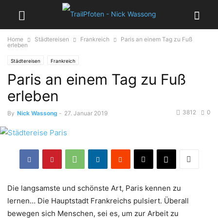
Home
Städtereisen
Frankreich
Paris an einem Tag zu Fuß
erleben
Städtereisen
Frankreich
Paris an einem Tag zu Fuß
erleben
3812
0
By
Nick Wassong
-
27. Januar 2019
Die langsamste und schönste Art, Paris kennen zu
lernen… Die Hauptstadt Frankreichs pulsiert. Überall
bewegen sich Menschen, sei es, um zur Arbeit zu