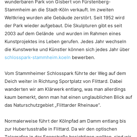
wunderbaren Park von Gisbert von Fürstenberg-
Stammheim an die Stadt-Köln verkauft. Im zweiten
Weltkrieg wurden alle Gebäude zerstört. Seit 1952 wird
der Park wieder aufgebaut. Die Skulpturen gibt es seit
2003 auf dem Gelände und wurden im Rahmen eines
Kunstprojektes ins Leben gerufen. Jedes Jahr wechseln
die Kunstwerke und Künstler können sich jedes Jahr über
schlosspark-stammheim.koeln
bewerben.
Vom Stammheimer Schlosspark führte der Weg auf dem
Deich weiter in Richtung Sportplatz von Flittard. Dabei
wanderten wir am Klärwerk entlang, was man allerdings
kaum bemerkt, denn man hat einen unglaublichen Blick auf
das Naturschutzgebiet „Flittarder Rheinaue“.
Normalerweise führt der Kölnpfad am Damm entlang bis
zur Hubertusstraße in Flittard. Da wir den optischen
Telegrafen in der Egonstraße besichtigen wollten, sind wir