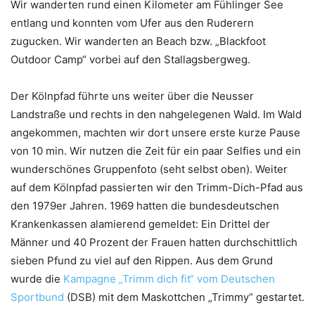
Wir wanderten rund einen Kilometer am Fühlinger See
entlang und konnten vom Ufer aus den Ruderern
zugucken. Wir wanderten an Beach bzw. „Blackfoot
Outdoor Camp“ vorbei auf den Stallagsbergweg.
Der Kölnpfad führte uns weiter über die Neusser
Landstraße und rechts in den nahgelegenen Wald. Im Wald
angekommen, machten wir dort unsere erste kurze Pause
von 10 min. Wir nutzen die Zeit für ein paar Selfies und ein
wunderschönes Gruppenfoto (seht selbst oben). Weiter
auf dem Kölnpfad passierten wir den Trimm-Dich-Pfad aus
den 1979er Jahren. 1969 hatten die bundesdeutschen
Krankenkassen alamierend gemeldet: Ein Drittel der
Männer und 40 Prozent der Frauen hatten durchschittlich
sieben Pfund zu viel auf den Rippen. Aus dem Grund
wurde die
Kampagne „Trimm dich fit“ vom Deutschen
Sportbund
(DSB) mit dem Maskottchen „Trimmy“ gestartet.