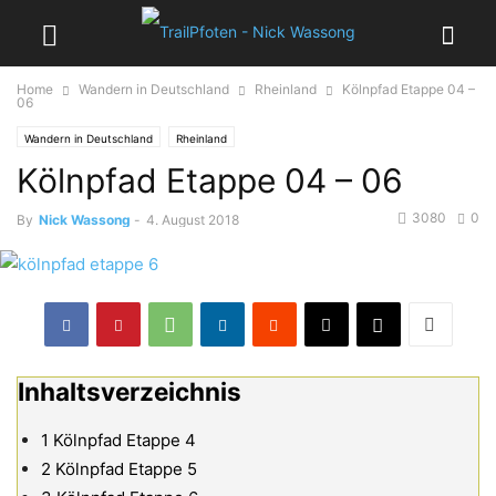
Home
Wandern in Deutschland
Rheinland
Kölnpfad Etappe 04 –
06
Wandern in Deutschland
Rheinland
Kölnpfad Etappe 04 – 06
3080
0
By
Nick Wassong
-
4. August 2018
Inhaltsverzeichnis
1
Kölnpfad Etappe 4
2
Kölnpfad Etappe 5