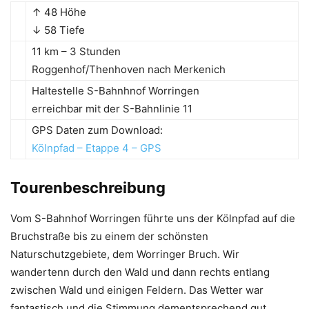
↑ 48 Höhe
↓ 58 Tiefe
11 km – 3 Stunden
Roggenhof/Thenhoven nach Merkenich
Haltestelle S-Bahnhnof Worringen
erreichbar mit der S-Bahnlinie 11
GPS Daten zum Download:
Kölnpfad – Etappe 4 – GPS
Tourenbeschreibung
Vom S-Bahnhof Worringen führte uns der Kölnpfad auf die
Bruchstraße bis zu einem der schönsten
Naturschutzgebiete, dem Worringer Bruch. Wir
wandertenn durch den Wald und dann rechts entlang
zwischen Wald und einigen Feldern. Das Wetter war
fantastisch und die Stimmung dementsprechend gut.