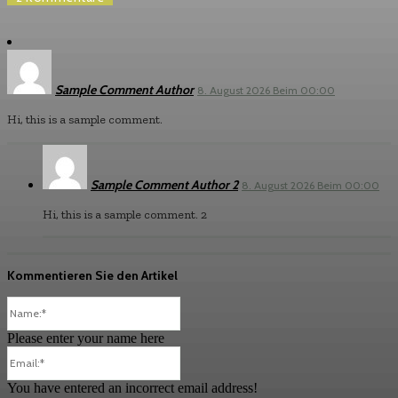
Sample Comment Author
8. August 2026 Beim 00:00
Hi, this is a sample comment.
Sample Comment Author 2
8. August 2026 Beim 00:00
Hi, this is a sample comment. 2
Kommentieren Sie den Artikel
Please enter your name here
You have entered an incorrect email address!