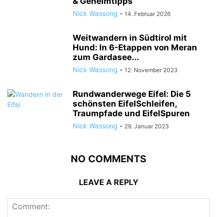
& Geheimtipps
Nick Wassong
-
14. Februar 2026
Weitwandern in Südtirol mit
Hund: In 6-Etappen von Meran
zum Gardasee...
Nick Wassong
-
12. November 2023
Rundwanderwege Eifel: Die 5
schönsten EifelSchleifen,
Traumpfade und EifelSpuren
Nick Wassong
-
29. Januar 2023
NO COMMENTS
LEAVE A REPLY