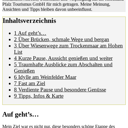
Pfalz Tourismus GmbH für mich getragen. Meine Meinung,
Ansichten und Tipps bleiben davon unbeeinflusst.
Inhaltsverzeichnis
1
Auf geht’s…
2
Über Brücken, schmale Wege und bergan
3
Über Wiesenwege zum Trockenmaar am Hohen
List
4
Kurze Pause, Aussicht genießen und weiter
5
Traumhafte Ausblicke zum Abschalten und
Genießen
6
Idylle am Weinfelder Maar
7
Fast am Ziel
8
Verdiente Pause und besondere Genüsse
9
Tipps, Infos & Karte
Auf geht’s…
Mein Ziel war es nicht nur, diese besonders schöne Etappe des