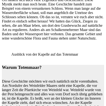
Mystik merkt man noch heute. Eine Geschichte handelt zum
Beispiel von einem versunkenen Schloss. Wenn man lange auf die
Wasseroberfläche schaut, soll man angeblich die Umrisse des
Schlosses sehen können. Ob das so ist, verraten wir euch aber nicht.
Findet es einfach selbst heraus! Wir hatten das Glück, Ziegen zu
sehen, die am Maar leben, um dort den Grasbewuchs auf natürliche
Art zu regulieren. Anders als am Schalkenmehrener Maar sind das
Baden und der Wassersport hier verboten. Das gesamte Gebiet und
seine wunderschöne Flora und Fauna stehen unter Naturschutz.
Ausblick von der Kapelle auf das Totenmaar
Warum Totenmaar?
Diese Geschichte möchten wir euch natürlich nicht vorenthalten.
Am Nordufer des Weinfelder Maares steht eine Kapelle, die vor
langer Zeit die Pfarrkirche von Weinfeld war. Weinfeld wurde von
der Pest heimgesucht und alles was vom Dorf noch übrig geblieben
ist, ist die Kapelle. Es heißt, wer an der kleinen Glocke im Inneren
der Kapelle zieht, darf sich etwas wünschen. An der Kapelle