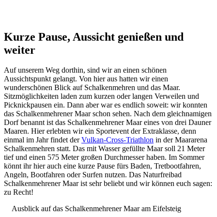
Kurze Pause, Aussicht genießen und
weiter
Auf unserem Weg dorthin, sind wir an einen schönen
Aussichtspunkt gelangt. Von hier aus hatten wir einen
wunderschönen Blick auf Schalkenmehren und das Maar.
Sitzmöglichkeiten laden zum kurzen oder langen Verweilen und
Picknickpausen ein. Dann aber war es endlich soweit: wir konnten
das Schalkenmehrener Maar schon sehen. Nach dem gleichnamigen
Dorf benannt ist das Schalkenmehrener Maar eines von drei Dauner
Maaren. Hier erlebten wir ein Sportevent der Extraklasse, denn
einmal im Jahr findet der
Vulkan-Cross-Triathlon
in der Maararena
Schalkenmehren statt. Das mit Wasser gefüllte Maar soll 21 Meter
tief und einen 575 Meter großen Durchmesser haben. Im Sommer
könnt ihr hier auch eine kurze Pause fürs Baden, Tretbootfahren,
Angeln, Bootfahren oder Surfen nutzen. Das Naturfreibad
Schalkenmehrener Maar ist sehr beliebt und wir können euch sagen:
zu Recht!
Ausblick auf das Schalkenmehrener Maar am Eifelsteig