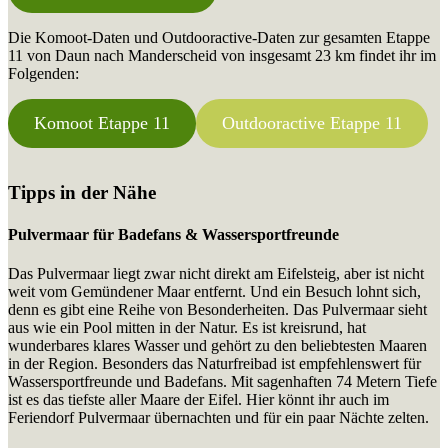
Die Komoot-Daten und Outdooractive-Daten zur gesamten Etappe
11 von Daun nach Manderscheid von insgesamt 23 km findet ihr im
Folgenden:
Komoot Etappe 11
Outdooractive Etappe 11
Tipps in der Nähe
Pulvermaar für Badefans
& Wassersportfreunde
Das Pulvermaar liegt zwar nicht direkt am Eifelsteig, aber ist nicht
weit vom Gemündener Maar entfernt. Und ein Besuch lohnt sich,
denn es gibt eine Reihe von Besonderheiten. Das Pulvermaar sieht
aus wie ein Pool mitten in der Natur. Es ist kreisrund, hat
wunderbares klares Wasser und gehört zu den beliebtesten Maaren
in der Region. Besonders das Naturfreibad ist empfehlenswert für
Wassersportfreunde und Badefans. Mit sagenhaften 74 Metern Tiefe
ist es das tiefste aller Maare der Eifel. Hier könnt ihr auch im
Feriendorf Pulvermaar übernachten und für ein paar Nächte zelten.