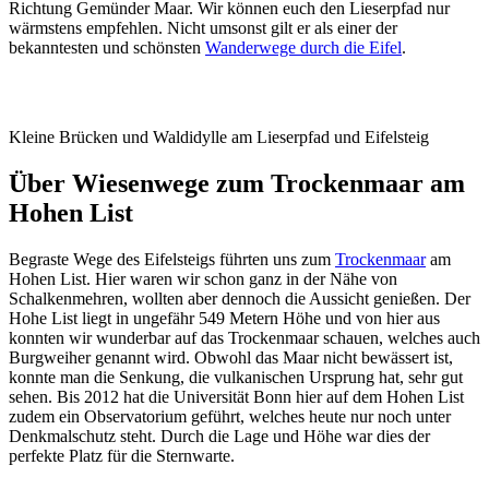
Richtung Gemünder Maar. Wir können euch den Lieserpfad nur
wärmstens empfehlen. Nicht umsonst gilt er als einer der
bekanntesten und schönsten
Wanderwege durch die Eifel
.
Kleine Brücken und Waldidylle am Lieserpfad und Eifelsteig
Über Wiesenwege zum Trockenmaar am
Hohen List
Begraste Wege des Eifelsteigs führten uns zum
Trockenmaar
am
Hohen List. Hier waren wir schon ganz in der Nähe von
Schalkenmehren, wollten aber dennoch die Aussicht genießen. Der
Hohe List liegt in ungefähr 549 Metern Höhe und von hier aus
konnten wir wunderbar auf das Trockenmaar schauen, welches auch
Burgweiher genannt wird. Obwohl das Maar nicht bewässert ist,
konnte man die Senkung, die vulkanischen Ursprung hat, sehr gut
sehen. Bis 2012 hat die Universität Bonn hier auf dem Hohen List
zudem ein Observatorium geführt, welches heute nur noch unter
Denkmalschutz steht. Durch die Lage und Höhe war dies der
perfekte Platz für die Sternwarte.