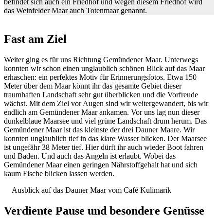
befindet sich auch ein Friedhof und wegen diesem Friedhof wird
das Weinfelder Maar auch Totenmaar genannt.
Fast am Ziel
Weiter ging es für uns Richtung Gemündener Maar. Unterwegs
konnten wir schon einen unglaublich schönen Blick auf das Maar
erhaschen: ein perfektes Motiv für Erinnerungsfotos. Etwa 150
Meter über dem Maar könnt ihr das gesamte Gebiet dieser
traumhaften Landschaft sehr gut überblicken und die Vorfreude
wächst. Mit dem Ziel vor Augen sind wir weitergewandert, bis wir
endlich am Gemündener Maar ankamen. Vor uns lag nun dieser
dunkelblaue Maarsee und viel grüne Landschaft drum herum. Das
Gemündener Maar ist das kleinste der drei Dauner Maare. Wir
konnten unglaublich tief in das klare Wasser blicken. Der Maarsee
ist ungefähr 38 Meter tief. Hier dürft ihr auch wieder Boot fahren
und Baden. Und auch das Angeln ist erlaubt. Wobei das
Gemündener Maar einen geringen Nährstoffgehalt hat und sich
kaum Fische blicken lassen werden.
Ausblick auf das Dauner Maar vom Café Kulimarik
Verdiente Pause und besondere Genüsse