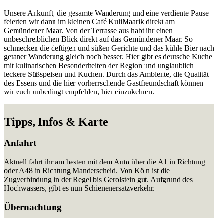
Unsere Ankunft, die gesamte Wanderung und eine verdiente Pause
feierten wir dann im kleinen Café KuliMaarik direkt am
Gemündener Maar. Von der Terrasse aus habt ihr einen
unbeschreiblichen Blick direkt auf das Gemündener Maar. So
schmecken die deftigen und süßen Gerichte und das kühle Bier nach
getaner Wanderung gleich noch besser. Hier gibt es deutsche Küche
mit kulinarischen Besonderheiten der Region und unglaublich
leckere Süßspeisen und Kuchen. Durch das Ambiente, die Qualität
des Essens und die hier vorherrschende Gastfreundschaft können
wir euch unbedingt empfehlen, hier einzukehren.
Tipps, Infos & Karte
Anfahrt
Aktuell fahrt ihr am besten mit dem Auto über die A1 in Richtung
oder A48 in Richtung Manderscheid. Von Köln ist die
Zugverbindung in der Regel bis Gerolstein gut. Aufgrund des
Hochwassers, gibt es nun Schienenersatzverkehr.
Übernachtung