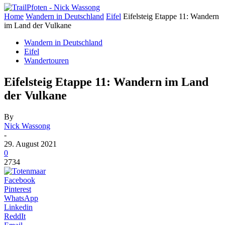
Home
Wandern in Deutschland
Eifel
Eifelsteig Etappe 11: Wandern
im Land der Vulkane
Wandern in Deutschland
Eifel
Wandertouren
Eifelsteig Etappe 11: Wandern im Land
der Vulkane
By
Nick Wassong
-
29. August 2021
0
2734
Facebook
Pinterest
WhatsApp
Linkedin
ReddIt