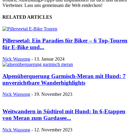
Vierbeiner. Lass uns gemeinsam die Welt entdecken!
RELATED ARTICLES
Pillerseetal: Ein Paradies für Biker – 6 Top-Touren
für E-Bike und...
Nick Wassong
-
13. Januar 2024
Alpenüberquerung Garmisch-Meran mit Hund: 7
unverzichtbare Wanderhighlights
Nick Wassong
-
19. November 2023
Weitwandern in Südtirol mit Hund: In 6-Etappen
von Meran zum Gardasee...
Nick Wassong
-
12. November 2023