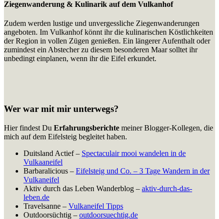
Ziegenwanderung & Kulinarik auf dem Vulkanhof
Zudem werden lustige und unvergessliche Ziegenwanderungen
angeboten. Im Vulkanhof könnt ihr die kulinarischen Köstlichkeiten
der Region in vollen Zügen genießen. Ein längerer Aufenthalt oder
zumindest ein Abstecher zu diesem besonderen Maar solltet ihr
unbedingt einplanen, wenn ihr die Eifel erkundet.
Wer war mit mir unterwegs?
Hier findest Du
Erfahrungsberichte
meiner Blogger-Kollegen, die
mich auf dem Eifelsteig begleitet haben.
Duitsland Actief –
Spectaculair mooi wandelen in de
Vulkaaneifel
Barbaralicious –
Eifelsteig und Co. – 3 Tage Wandern in der
Vulkaneifel
Aktiv durch das Leben Wanderblog –
aktiv-durch-das-
leben.de
Travelsanne –
Vulkaneifel Tipps
Outdoorsüchtig –
outdoorsuechtig.de