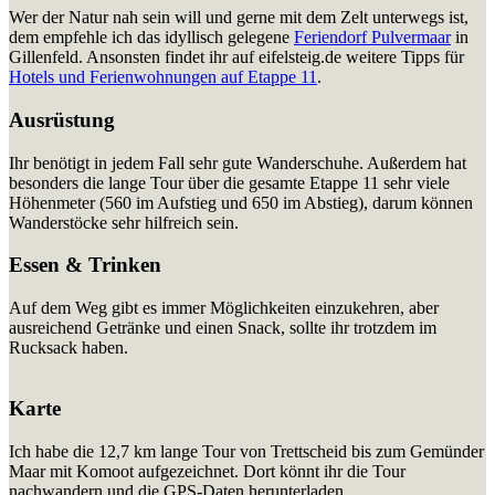
Wer der Natur nah sein will und gerne mit dem Zelt unterwegs ist,
dem empfehle ich das idyllisch gelegene
Feriendorf Pulvermaar
in
Gillenfeld. Ansonsten findet ihr auf eifelsteig.de weitere Tipps für
Hotels und Ferienwohnungen auf Etappe 11
.
Ausrüstung
Ihr benötigt in jedem Fall sehr gute Wanderschuhe. Außerdem hat
besonders die lange Tour über die gesamte Etappe 11 sehr viele
Höhenmeter (560 im Aufstieg und 650 im Abstieg), darum können
Wanderstöcke sehr hilfreich sein.
Essen & Trinken
Auf dem Weg gibt es immer Möglichkeiten einzukehren, aber
ausreichend Getränke und einen Snack, sollte ihr trotzdem im
Rucksack haben.
Karte
Ich habe die 12,7 km lange Tour von Trettscheid bis zum Gemünder
Maar mit Komoot aufgezeichnet. Dort könnt ihr die Tour
nachwandern und die GPS-Daten herunterladen.